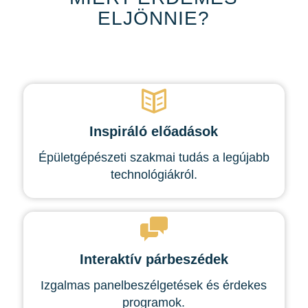
ELJÖNNIE?
Inspiráló előadások
Épületgépészeti szakmai tudás a legújabb
technológiákról.
Interaktív párbeszédek
Izgalmas panelbeszélgetések és érdekes
programok.