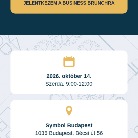
JELENTKEZEM A BUSINESS BRUNCHRA
2026. október 14.
Szerda, 9:00-12:00
Symbol Budapest
1036 Budapest, Bécsi út 56