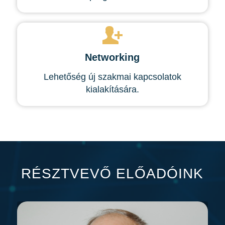
Networking
Lehetőség új szakmai kapcsolatok
kialakítására.
RÉSZTVEVŐ ELŐADÓINK